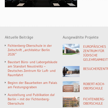
Aktuelle Beiträge
Ausgewählte Projekte
Fichtenberg-Oberschule in der
EUROPÄISCHES
Zeitschrift „architektur Berlin
ZENTRUM FÜR
2026“
JÜDISCHE
GELEHRSAMKEIT
Baustart Büro- und Laborgebäude
am Standort Neustrelitz –
BESUCHERZENT
Deutsches Zentrum für Luft- und
Raumfahrt
Beginn der Bauarbeiten am Palais
ROBERT-KOCH-
am Festungsgraben
OBERSCHULE
Ausstellung und Publikation da!
Berlin – mit der Fichtenberg-
FICHTENBERG-
Oberschule
OBERSCHULE