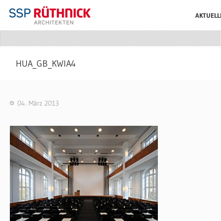
AKTUELL
HUA_GB_KWIA4
04. März 2013