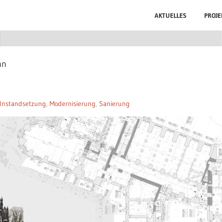
AKTUELLES
PROJE
nn
Instandsetzung
,
Modernisierung
,
Sanierung