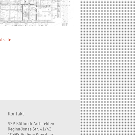
ktseite
Kontakt
SSP Rüthnick Architekten
Regina-Jonas-Str. 41/43
10999 Berlin – Kreuzberg