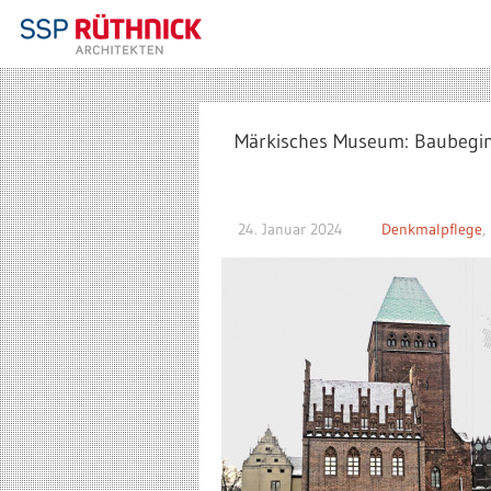
Märkisches Museum: Baubegi
24. Januar 2024
Denkmalpflege
,