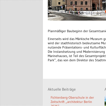
Planmäßiger Baubeginn der Gesamtsanie
Einerseits wird das Märkische Museum g
wird der stadthistorisch bedeutsame Mu
nutzende Präsentations- und Kulturfläc
Die Instandsetzung und Modernisierun
Marinehauses, ist Teil des Gesamtprojek
Park“, das von dem Direktor des Stadtmu
Aktuelle Beiträge
Fichtenberg-Oberschule in der
Zeitschrift „architektur Berlin