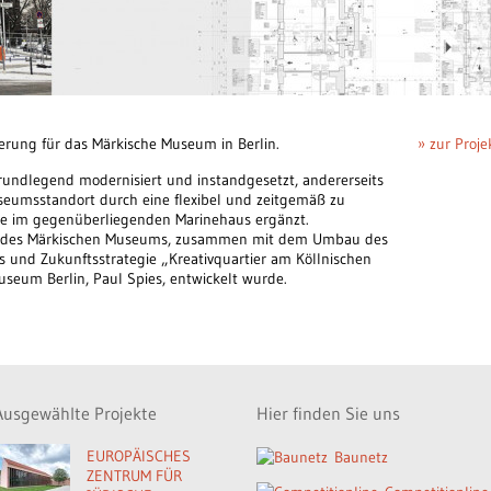
rung für das Märkische Museum in Berlin.
» zur Proje
rundlegend modernisiert und instandgesetzt, andererseits
seumsstandort durch eine flexibel und zeitgemäß zu
he im gegenüberliegenden Marinehaus ergänzt.
g des Märkischen Museums, zusammen mit dem Umbau des
ts und Zukunftsstrategie „Kreativquartier am Köllnischen
seum Berlin, Paul Spies, entwickelt wurde.
Ausgewählte Projekte
Hier finden Sie uns
EUROPÄISCHES
Baunetz
ZENTRUM FÜR