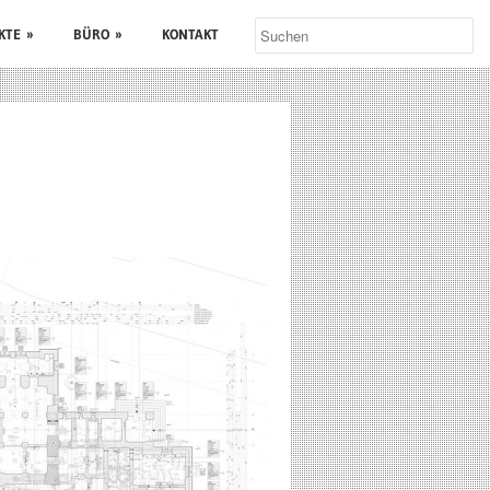
KTE
»
BÜRO
»
KONTAKT