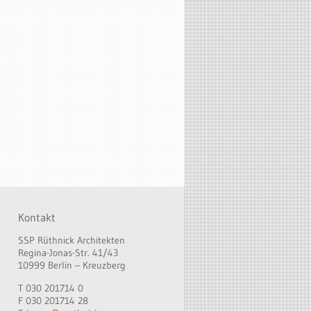
Kontakt
SSP Rüthnick Architekten
Regina-Jonas-Str. 41/43
10999 Berlin – Kreuzberg
T 030 201714 0
F 030 201714 28