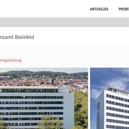
AKTUELLES
PROJE
anzamt Bielefeld
ertigstellung