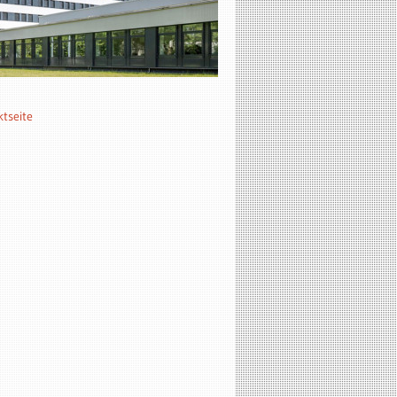
ktseite