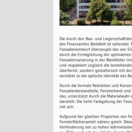
Die durch den Bau- und Liegenschaftsb
des Finanzamtes Bielefeld ist vollendet
Fassadenentwurf überzeugte das von SS
durch die Ermöglichung der optimierten
Fassadensanierung in der Bielefelder Inn
und respektiert zugleich die bestehend
überformt, sondern gestalterisch mit de
verstärkt so die optische Identität des 
Durch die formale Reduktion und Konzen
Fassadenbestandteile, Fensterband und L
das, unterstützt durch die Materialwahl 
darstellt. Die helle Farbgebung der Fass
mit sich.
Aufgrund der gleichen Proportion von Fe
Fensterflächenanteil nahezu gleich. Dies
Verhinderung von zu hohen Wärmelasten e