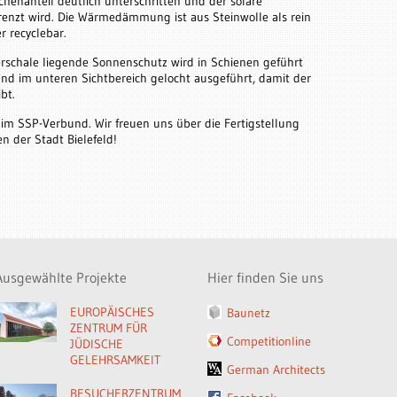
chenanteil deutlich unterschritten und der solare
enzt wird. Die Wärmedämmung ist aus Steinwolle als rein
r recyclebar.
erschale liegende Sonnenschutz wird in Schienen geführt
und im unteren Sichtbereich gelocht ausgeführt, damit der
bt.
 im SSP-Verbund. Wir freuen uns über die Fertigstellung
n der Stadt Bielefeld!
Ausgewählte Projekte
Hier finden Sie uns
EUROPÄISCHES
Baunetz
ZENTRUM FÜR
Competitionline
JÜDISCHE
GELEHRSAMKEIT
German Architects
BESUCHERZENTRUM