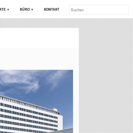
KTE
»
BÜRO
»
KONTAKT