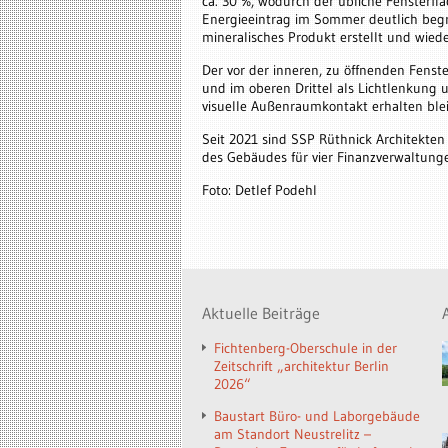
ca. 30 %, wodurch der übliche Fensterflä
Energieeintrag im Sommer deutlich begr
mineralisches Produkt erstellt und wiede
Der vor der inneren, zu öffnenden Fenst
und im oberen Drittel als Lichtlenkung 
visuelle Außenraumkontakt erhalten blei
Seit 2021 sind SSP Rüthnick Architekten
des Gebäudes für vier Finanzverwaltunge
Foto: Detlef Podehl
Aktuelle Beiträge
Fichtenberg-Oberschule in der
Zeitschrift „architektur Berlin
2026“
Baustart Büro- und Laborgebäude
am Standort Neustrelitz –