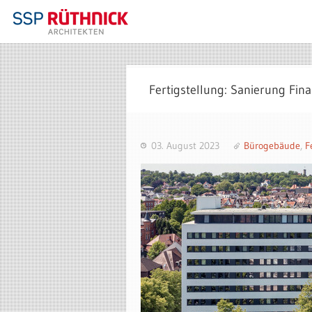
Fertigstellung: Sanierung Fin
03. August 2023
Bürogebäude
,
F