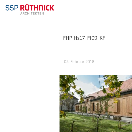
FHP Hs17_FI09_KF
02. Februar 2018