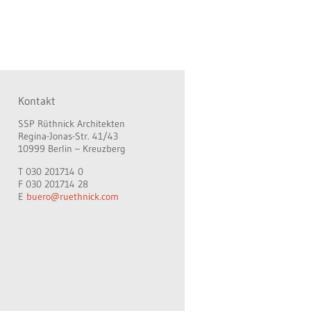
Kontakt
SSP Rüthnick Architekten
Regina-Jonas-Str. 41/43
10999 Berlin – Kreuzberg
T 030 201714 0
F 030 201714 28
E
buero@ruethnick.com