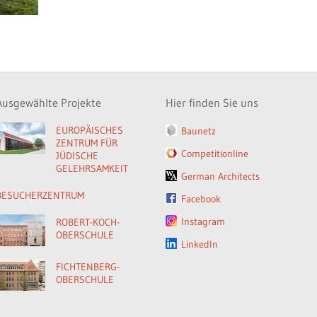
Ausgewählte Projekte
Hier finden Sie uns
EUROPÄISCHES
Baunetz
ZENTRUM FÜR
Competitionline
JÜDISCHE
GELEHRSAMKEIT
German Architects
BESUCHERZENTRUM
Facebook
Instagram
ROBERT-KOCH-
OBERSCHULE
LinkedIn
FICHTENBERG-
OBERSCHULE