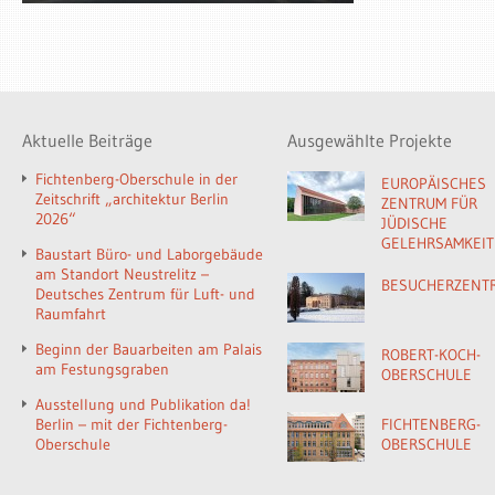
Aktuelle Beiträge
Ausgewählte Projekte
Fichtenberg-Oberschule in der
EUROPÄISCHES
Zeitschrift „architektur Berlin
ZENTRUM FÜR
2026“
JÜDISCHE
GELEHRSAMKEIT
Baustart Büro- und Laborgebäude
am Standort Neustrelitz –
BESUCHERZENT
Deutsches Zentrum für Luft- und
Raumfahrt
Beginn der Bauarbeiten am Palais
ROBERT-KOCH-
am Festungsgraben
OBERSCHULE
Ausstellung und Publikation da!
Berlin – mit der Fichtenberg-
FICHTENBERG-
Oberschule
OBERSCHULE