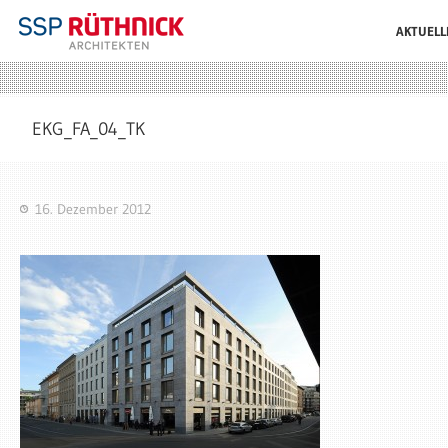
AKTUELL
EKG_FA_04_TK
16. Dezember 2012