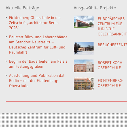
Aktuelle Beiträge
Ausgewählte Projekte
Fichtenberg-Oberschule in der
EUROPÄISCHES
Zeitschrift „architektur Berlin
ZENTRUM FÜR
2026“
JÜDISCHE
GELEHRSAMKEIT
Baustart Büro- und Laborgebäude
am Standort Neustrelitz –
BESUCHERZENT
Deutsches Zentrum für Luft- und
Raumfahrt
Beginn der Bauarbeiten am Palais
ROBERT-KOCH-
am Festungsgraben
OBERSCHULE
Ausstellung und Publikation da!
Berlin – mit der Fichtenberg-
FICHTENBERG-
Oberschule
OBERSCHULE