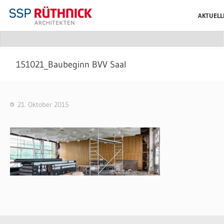
AKTUELL
151021_Baubeginn BVV Saal
21. Oktober 2015