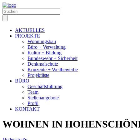
AKTUELLES
PROJEKTE
Wohnungsbau
Büro + Verwaltung
Kultur + Bildung
Bundeswehr + Sicherheit
Denkmalschutz
Konzepte + Wettbewerbe
Projektliste
BÜRO
Geschäftsführung
Team
Stellenangebote
Profil
KONTAKT
WOHNEN IN HOHENSCHÖN
Detlevstraße