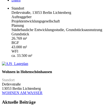
Daten
Standort
Detlevstraße, 13053 Berlin Lichtenberg
Auftraggeber
Projektentwicklungsgesellschaft
Planung
Städtebauliche Entwicklungsstudie, Grundstücksausnutzung
Grundstück
26.769 m²
BGF
43.000 m²
WFl
ca. 33.500 m²
Wohnen in Hohenschönhausen
Standort
Detlevstraße
13053 Berlin Lichtenberg
WOHNEN AM WASSER
Aktuelle Beiträge