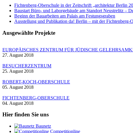
Fichtenberg-Oberschule in der Zeitschrift „architektur Berlin 2
Baustart Büro- und Laborgebäude am Standort Neustrelitz – D
Beginn der Bauarbeiten am Palais am Festungsgraben
Ausstellung und Publikation da! Berlin – mit der Fichtenberg-
Ausgewählte Projekte
EUROPÄISCHES ZENTRUM FÜR JÜDISCHE GELEHRSAMK
27. August 2018
BESUCHERZENTRUM
25. August 2018
ROBERT-KOCH-OBERSCHULE
05. August 2018
FICHTENBERG-OBERSCHULE
04. August 2018
Hier finden Sie uns
Baunetz
Competitionline