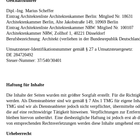
Geschäftsführer
Dipl.-Ing. Marius Scheffer
Eintrag Architektenliste Architektenkammer Berlin: Mitglied Nr. 18631
Architektenkammer Berlin, Alte Jakobstraße 149, 10969 Berlin
Eintrag Architektenliste Architektenkammer NRW: Mitglied Nr. 100107
Architektenkammer NRW, Zollhof 1, 40221 Düsseldorf
Berufsbezeichnung: Architekt (verliehen in der Bundesrepublik Deutschlan
Umsatzsteuer-Identifikationsnummer gemäß § 27 a Umsatzsteuergesetz:
DE 284720492
Steuer-Nummer: 37/540/30401
Haftung für Inhalte
Die Inhalte der Seiten wurden mit größter Sorgfalt erstellt. Für die Richt
werden. Als Diensteanbieter sind wir gemäß § 7 Abs.1 TMG für eigene Inha
TMG sind wir als Diensteanbieter jedoch nicht verpflichtet, übermittelte
die auf eine rechtswidrige Tätigkeit hinweisen. Verpflichtungen zur Entf
bleiben hiervon unberührt. Eine diesbezügliche Haftung ist jedoch erst a
von entsprechenden Rechtsverletzungen werden diese Inhalte umgehend ent
Urheberrecht