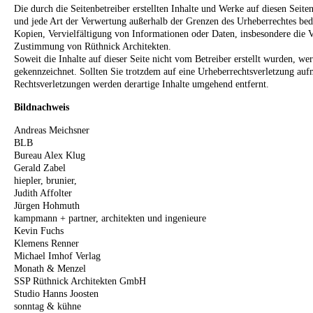
Die durch die Seitenbetreiber erstellten Inhalte und Werke auf diesen Seit
und jede Art der Verwertung außerhalb der Grenzen des Urheberrechtes bed
Kopien, Vervielfältigung von Informationen oder Daten, insbesondere die V
Zustimmung von Rüthnick Architekten.
Soweit die Inhalte auf dieser Seite nicht vom Betreiber erstellt wurden, we
gekennzeichnet. Sollten Sie trotzdem auf eine Urheberrechtsverletzung a
Rechtsverletzungen werden derartige Inhalte umgehend entfernt.
Bildnachweis
Andreas Meichsner
BLB
Bureau Alex Klug
Gerald Zabel
hiepler, brunier,
Judith Affolter
Jürgen Hohmuth
kampmann + partner, architekten und ingenieure
Kevin Fuchs
Klemens Renner
Michael Imhof Verlag
Monath & Menzel
SSP Rüthnick Architekten GmbH
Studio Hanns Joosten
sonntag & kühne