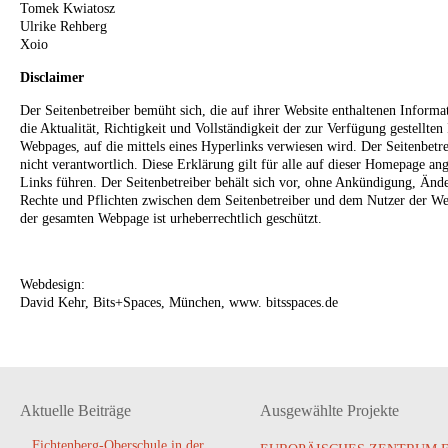
Tomek Kwiatosz
Ulrike Rehberg
Xoio
Disclaimer
Der Seitenbetreiber bemüht sich, die auf ihrer Website enthaltenen Informa
die Aktualität, Richtigkeit und Vollständigkeit der zur Verfügung gestellten
Webpages, auf die mittels eines Hyperlinks verwiesen wird. Der Seitenbetrei
nicht verantwortlich. Diese Erklärung gilt für alle auf dieser Homepage an
Links führen. Der Seitenbetreiber behält sich vor, ohne Ankündigung, Än
Rechte und Pflichten zwischen dem Seitenbetreiber und dem Nutzer der Webp
der gesamten Webpage ist urheberrechtlich geschützt.
Webdesign:
David Kehr, Bits+Spaces, München, www. bitsspaces.de
Aktuelle Beiträge
Ausgewählte Projekte
Fichtenberg-Oberschule in der